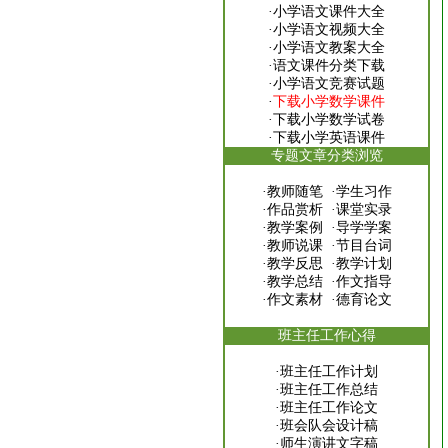
·
小学语文课件大全
·
小学语文视频大全
·
小学语文教案大全
·
语文课件分类下载
·
小学语文竞赛试题
·
下载小学数学课件
·
下载小学数学试卷
·
下载小学英语课件
专题文章分类浏览
·
教师随笔
·
学生习作
·
作品赏析
·
课堂实录
·
教学案例
·
导学学案
·
教师说课
·
节目台词
·
教学反思
·
教学计划
·
教学总结
·
作文指导
·
作文素材
·
德育论文
班主任工作心得
·
班主任工作计划
·
班主任工作总结
·
班主任工作论文
·
班会队会设计稿
·
师生演讲文字稿