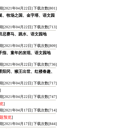
21年04月22日] 下载次数[801]
艇、牧场之国、金字塔、语文园
21年04月22日] 下载次数[713]
田忌赛马、跳水、语文园地
21年04月22日] 下载次数[809]
手指、童年的发现、语文园地
21年04月22日] 下载次数[736]
景阳冈、猴王出世、红楼春趣、
21年04月22日] 下载次数[717]
]
21年04月22日] 下载次数[747]
览
]
21年04月17日] 下载次数[714]
题预览
]
21年04月17日] 下载次数[844]