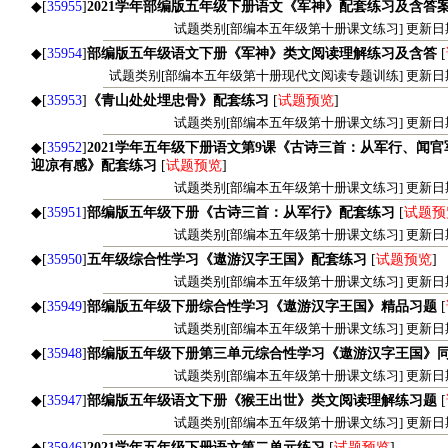
◆[
35955
]
2021学年部编版五年级下册语文《军神》配套练习及含答
试题类别[部编本五年级第十册课文练习] 更新日期[20
◆[
35954
]
部编版五年级语文下册《军神》类文阅读理解练习及含答
[
试题类别[部编本五年级第十册现代文阅读专题训练] 更新日期[20
◆[
35953
]
《青山处处埋忠骨》配套练习
[
试题预览
]
试题类别[部编本五年级第十册课文练习] 更新日期[20
◆[
35952
]
2021学年五年级下册语文第9课《古诗三首：从军行、闻
迎凉有感》配套练习
[
试题预览
]
试题类别[部编本五年级第十册课文练习] 更新日期[20
◆[
35951
]
部编版五年级下册《古诗三首：从军行》配套练习
[
试题预
试题类别[部编本五年级第十册课文练习] 更新日期[20
◆[
35950
]
五年级综合性学习《遨游汉字王国》配套练习
[
试题预览
]
试题类别[部编本五年级第十册课文练习] 更新日期[20
◆[
35949
]
部编版五年级下册综合性学习《遨游汉字王国》精品习题
[
试题类别[部编本五年级第十册课文练习] 更新日期[20
◆[
35948
]
部编版五年级下册第三单元综合性学习《遨游汉字王国》
试题类别[部编本五年级第十册课文练习] 更新日期[20
◆[
35947
]
部编版五年级语文下册《猴王出世》类文阅读理解练习题
[
试题类别[部编本五年级第十册课文练习] 更新日期[20
◆[
35946
]
2021学年五年级下册语文第二单元练习
[
试题预览
]