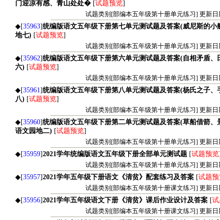
门迎凉有感、青山处处�
[
试题预览
]
试题类别[部编本五年级第十册单元练习] 更新日期[20
◆[
35963
]
统编版语文五年级下册第七单元测试题及答案(威尼斯的小
地七)
[
试题预览
]
试题类别[部编本五年级第十册单元练习] 更新日期[20
◆[
35962
]
统编版语文五年级下册第六单元测试题及答案(自相矛盾、
六)
[
试题预览
]
试题类别[部编本五年级第十册单元练习] 更新日期[20
◆[
35961
]
统编版语文五年级下册第八单元测试题及答案(杨氏之子、
八)
[
试题预览
]
试题类别[部编本五年级第十册单元练习] 更新日期[20
◆[
35960
]
统编版语文五年级下册第二单元测试题及答案(草船借箭、
语文园地二)
[
试题预览
]
试题类别[部编本五年级第十册单元练习] 更新日期[20
◆[
35959
]
2021学年统编版语文五年级下册全部单元测试题
[
试题预览
试题类别[部编本五年级第十册单元练习] 更新日期[20
◆[
35957
]
2021学年五年级下册语文《清贫》配套练习及答案
[
试题预
试题类别[部编本五年级第十册课文练习] 更新日期[20
◆[
35956
]
2021学年五年级语文下册《清贫》课后作业设计及答案
[
试
试题类别[部编本五年级第十册课文练习] 更新日期[20