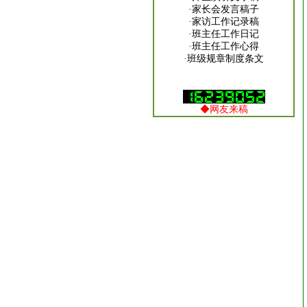
·
家长会发言稿子
·
家访工作记录稿
·
班主任工作日记
·
班主任工作心得
·
班级规章制度条文
◆
网友来稿