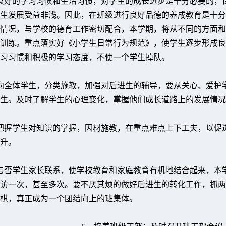
良好的学习习惯和生活习惯，对学生的成长进步是十分必要的，
生发展受益非浅。因此，在班级进行良好品德的养成教育是十分
情况，与学校的德育工作密切配合，本学期，将从不同的方面和
训练。重点落实好《小学生日常行为规范》，使学生逐步形成良
习习惯和积极的学习态度，不使一个学生掉队。
向全体学生，分类施教，加强对后进生的辅导，要从关心、爱护
生。及时了解学生的心理变化，掌握他们成长道路上的发展情况
把握学生对知识的掌握，因材施教，在重点难点上下工夫，以促
升。
与否学生家长联系，使学校教育和家庭教育有机地结合起来，本
访一次，甚至多次。要不厌其烦的做好后进生的转化工作，抓两
棋，真正成为一个团结向上的班集体。