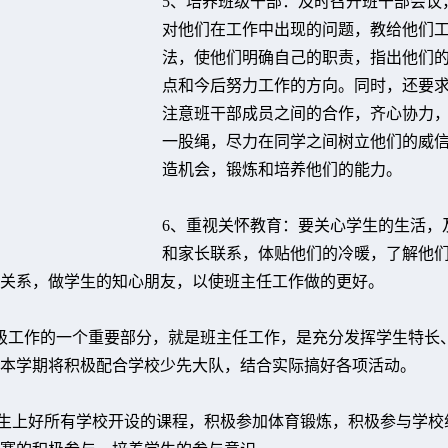
5、培养班级干部：及时召开班干部会议
对他们在工作中出现的问题，教给他们
法，使他们明确自己的职责，指出他们
点和今后努力工作的方向。同时，还要
注意班干部成员之间的合作，齐心协力
一股绳，尽力在同学之间树立他们的威
造机会，锻炼和培养他们的能力。
6、重视关怀教育：要关心学生的生活，
和家长联系，体贴他们的冷暖，了解他
关系，做学生的知心朋友，以使班主任工作做的更好。
级工作的一个重要部分，就是班主任工作，是充分发挥学生特长
本学期将积极配合学校少先大队，结合实际搞好各项活动。
学生上好所有学校开设的课程，积极参加体育锻炼，积极参与学校