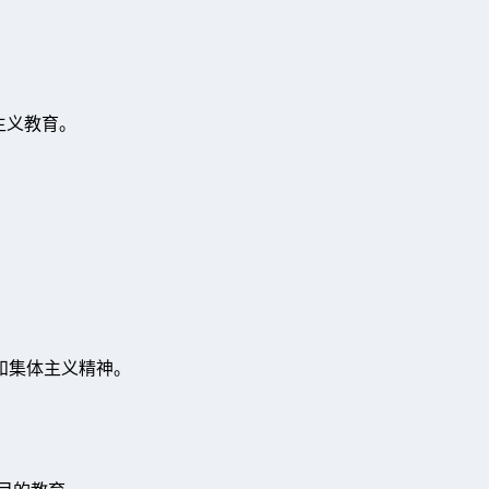
国主义教育。
育。
和集体主义精神。