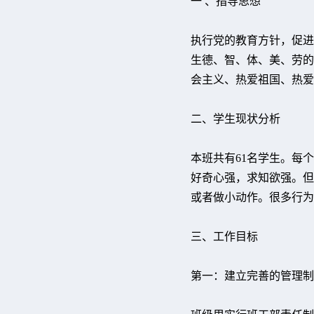
一 、指导思想
执行党的教育方针，促进
生德、智、体、美、劳的
会主义、热爱祖国、热爱
二、学生现状分析
本班共有61名学生。每
好奇心强，求知欲强。但
或者做小动作。很多行为
三、工作目标
第一：建立完善的管理制