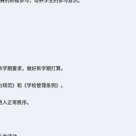
赛的积极参与，培养学生的参与意识。
出新学期要求，做好新学期打算。
行为规范》和《学校管理条例》。
进入正常秩序。