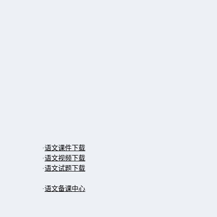
·
语文课件下载
·
语文视频下载
·
语文试题下载
·
语文备课中心