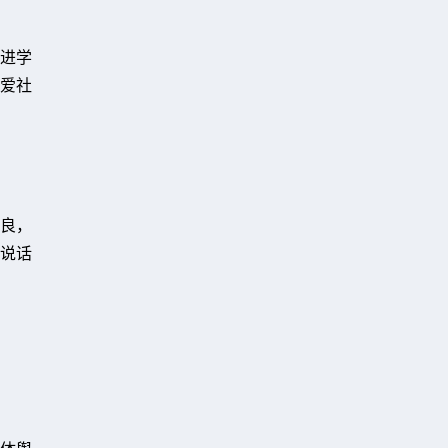
进学
爱社
善良，
说话