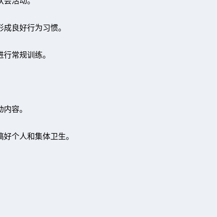
队会活动。
，形成良好行为习惯。
进行常规训练。
动内容。
搞好个人和集体卫生。
。