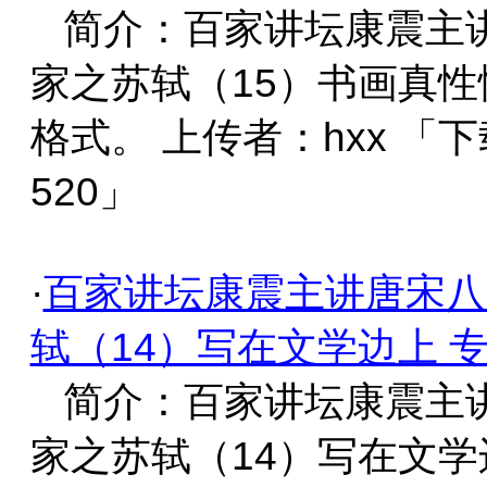
简介：百家讲坛康震主
家之苏轼（15）书画真性
格式。 上传者：hxx 「
520」
·
百家讲坛康震主讲唐宋八
轼（14）写在文学边上 
简介：百家讲坛康震主
家之苏轼（14）写在文学