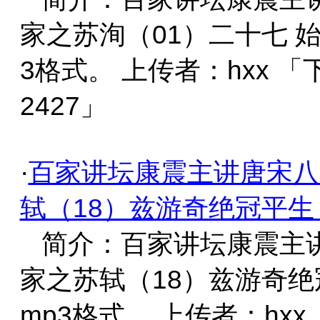
家之苏洵（01）二十七 
3格式。 上传者：hxx 
2427」
·
百家讲坛康震主讲唐宋八
轼（18）兹游奇绝冠平生
简介：百家讲坛康震主
家之苏轼（18）兹游奇绝
mp3格式。 上传者：hxx