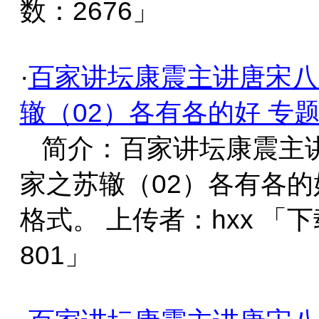
数：2676」
·
百家讲坛康震主讲唐宋八
辙（02）各有各的好 专
简介：百家讲坛康震主
家之苏辙（02）各有各的
格式。 上传者：hxx 「
801」