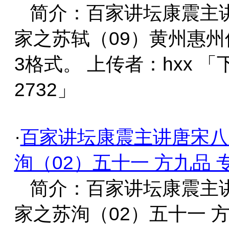
简介：百家讲坛康震主
家之苏轼（09）黄州惠州
3格式。 上传者：hxx 
2732」
·
百家讲坛康震主讲唐宋八
洵（02）五十一 方九品 
简介：百家讲坛康震主
家之苏洵（02）五十一 