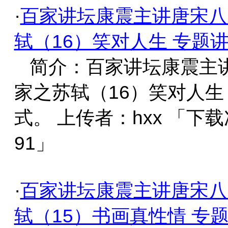
·
百家讲坛康震主讲唐宋八
轼（16）笑对人生 专题
简介：百家讲坛康震主
家之苏轼（16）笑对人生
式。 上传者：hxx 「下载
91」
·
百家讲坛康震主讲唐宋八
轼（15）书画真性情 专