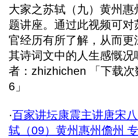
大家之苏轼（九）黄州惠
题讲座。通过此视频可对
官经历有所了解，从而更
其诗词文中的人生感慨况
者：zhizhichen 「下载
6」
·
百家讲坛康震主讲唐宋八
轼（09）黄州惠州儋州 