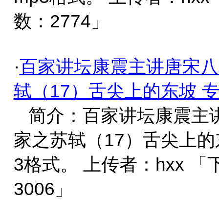
数：2774」
·
百家讲坛康震主讲唐宋八
轼（17）舌尖上的东坡 
简介：百家讲坛康震主
家之苏轼（17）舌尖上的
3格式。 上传者：hxx 
3006」