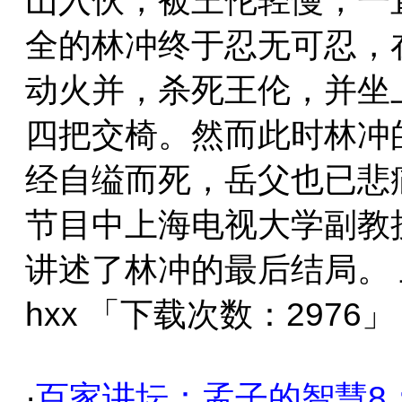
山入伙，被王伦轻慢，一
全的林冲终于忍无可忍，
动火并，杀死王伦，并坐
四把交椅。然而此时林冲
经自缢而死，岳父也已悲
节目中上海电视大学副教
讲述了林冲的最后结局。
hxx 「下载次数：2976」
·
百家讲坛：孟子的智慧8