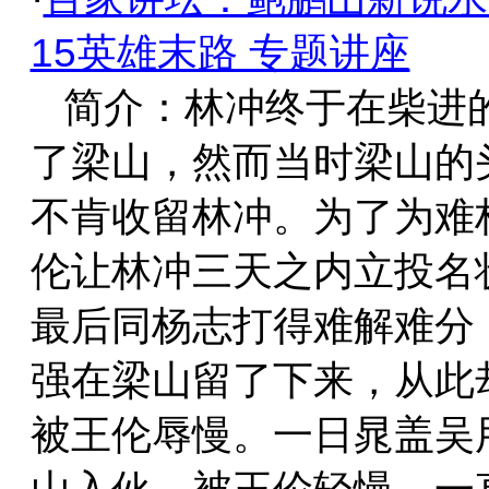
15英雄末路 专题讲座
简介：林冲终于在柴进
了梁山，然而当时梁山的
不肯收留林冲。为了为难
伦让林冲三天之内立投名
最后同杨志打得难解难分
强在梁山留了下来，从此
被王伦辱慢。一日晁盖吴