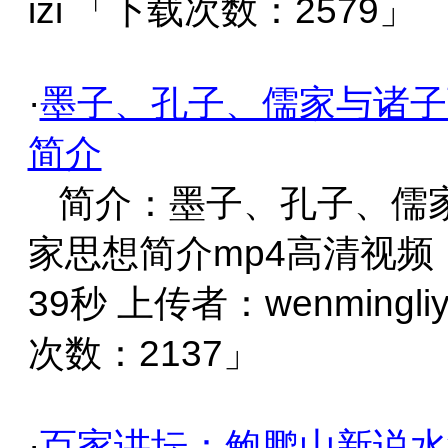
izi 「下载次数：2579」
·
墨子、孔子、儒家与诸子
简介
简介：墨子、孔子、儒
家思想简介mp4高清视频
39秒 上传者：wenmingli
次数：2137」
·
百家讲坛：鲍鹏山新说水