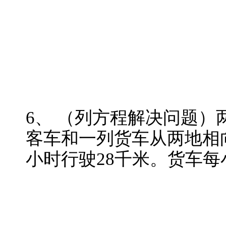
6、 （列方程解决问题）
客车和一列货车从两地相向
小时行驶28千米。货车