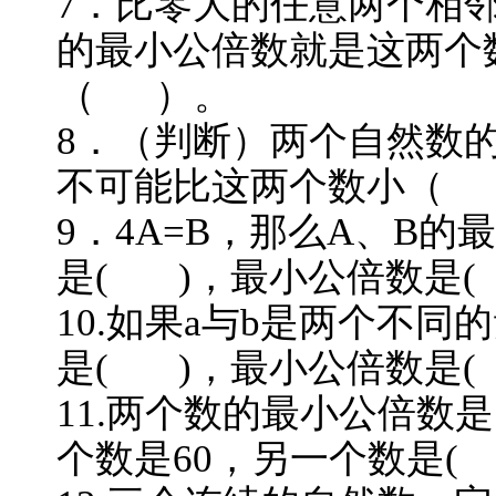
7．比零大的任意两个相
的最小公倍数就是这两个
（ ）。
8．（判断）两个自然数
不可能比这两个数小（
9．4A=B，那么A、B的
是( )，最小公倍数是(
10.如果a与b是两个不同
是( )，最小公倍数是(
11.两个数的最小公倍数是
个数是60，另一个数是(