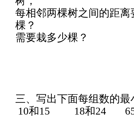
树，
每相邻两棵树之间的距离
棵？
需要栽多少棵？
三、写出下面每组数的最
10和15 18和24 65