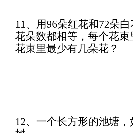
11、用96朵红花和72
花朵数都相等，每个花束
花束里最少有几朵花？
12、一个长方形的池塘