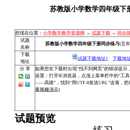
苏教版小学数学四年级下
您现在位置：
小学数学教学资源网
→
试题下载
→
同步
试题
苏教版小学数学四年级下册同步练习
(五
名称
下载
试题下载地址1
下载地址
地址
分 享
如果您在下载时出现“找不到网页”的错误提示，
设置：打开IE浏览器，点顶上菜单栏中的“工具——I
——高级”，找到“用UTF-8发送URL”这项，
看视频演示
)
试题预览