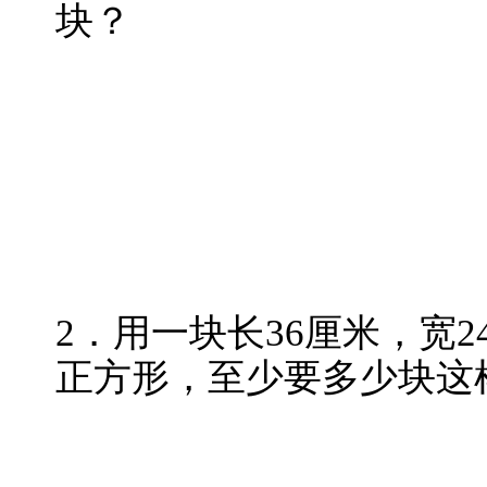
块？
2．用一块长36厘米，宽
正方形，至少要多少块这