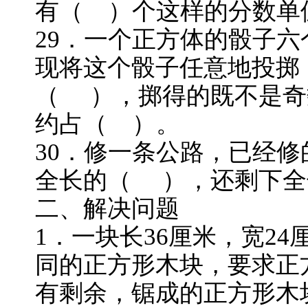
有（ ）个这样的分数单
29．一个正方体的骰子六个
现将这个骰子任意地投掷
（ ），掷得的既不是奇
约占（ ）。
30．修一条公路，已经修
全长的（ ），还剩下全
二、解决问题
1．一块长36厘米，宽2
同的正方形木块，要求正
有剩余，锯成的正方形木