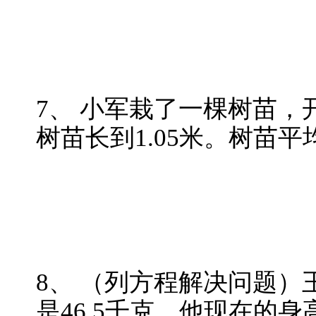
7、 小军栽了一棵树苗，
树苗长到1.05米。树苗
8、 （列方程解决问题）
是46.5千克。他现在的身