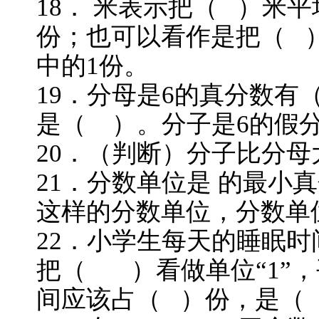
18． 米表示把（ ）米
份；也可以看作是把（ 
中的1份。
19．分母是6的真
是（ ）。分子是6
20．（判断）分子比分
21．分数单位是 的最小
这样的分数单位，分数单
22．小学生每天的睡眠时
把（ ）看做单位“1”
间应该占（ ）份，是（