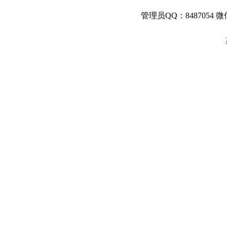
管理员QQ：8487054 微信：