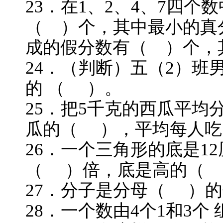
23．在1、2、4、7四
（ ）个，其中最小的真
成的假分数有（ ）个
24．（判断）五（2）班
的 （ ）。
25．把5千克的西瓜平均
瓜的（ ），平均每人吃
26．一个三角形的底是1
（ ）倍，底是高的（
27．分子是分母（ ）
28．一个数由4个1和3