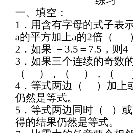
练习
一、填空：
1．用含有字母的式子表
a的平方加上a的2倍（ 
2．如果 －3.5＝7.5，
3．如果三个连续的奇数的
（ ），（ ），（ 
4．等式两边（ ）加
仍然是等式。
5．等式两边同时（ 
得的结果仍然是等式。