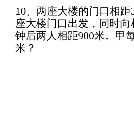
10、两座大楼的门口相距
座大楼门口出发，同时向
钟后两人相距900米。甲
米？