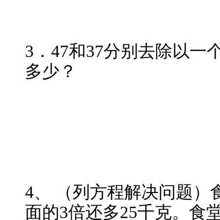
3．47和37分别去除以
多少？
4、 （列方程解决问题）
面的3倍还多25千克。食