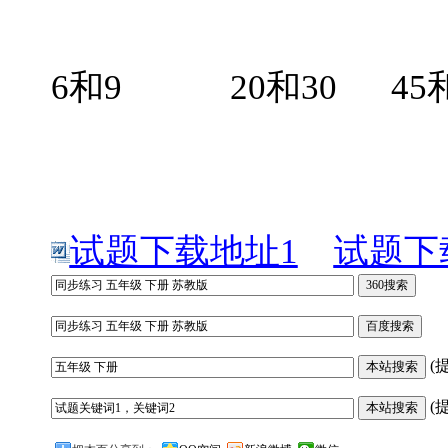
6和9 20和30 45和
试题下载地址1
试题下
(
(