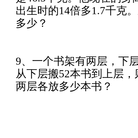
出生时的14倍多1.7千
多少？
9、一个书架有两层，下层
从下层搬52本书到上层
两层各放多少本书？