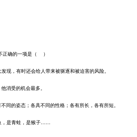
不正确的一项是（ ）
大发现，有时还会给人带来被驱逐和被迫害的风险。
，他消受的机会最多。
有不同的姿态；各具不同的性格；各有所长，各有所短。
鱼，是青蛙，是猴子……