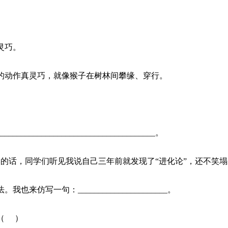
灵巧。
的动作真灵巧，就像猴子在树林间攀缘、穿行。
_________________________________。
然的话，同学们听见我说自己三年前就发现了“进化论”，还不笑
我也来仿写一句：______________________。
（ ）