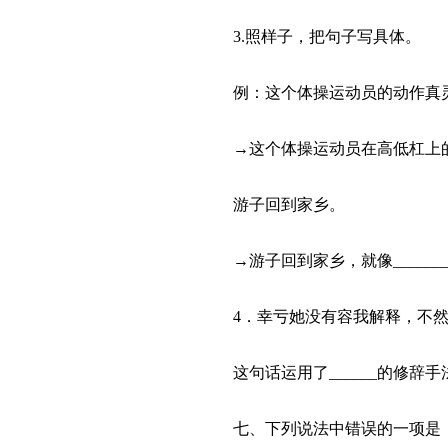
3.照样子，把句子写具体。
例：这个体操运动员的动作真
→这个体操运动员在高低杠上
游子回到家乡。
→游子回到家乡，就像____________
4．幸亏她没有容我解释，不
这句话运用了______的修辞手法。
七、下列说法中错误的一项是