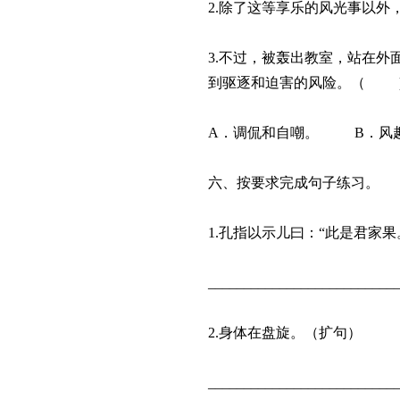
2.除了这等享乐的风光事以
3.不过，被轰出教室，站在
到驱逐和迫害的风险。（ 
A．调侃和自嘲。 B．风
六、按要求完成句子练习。
1.孔指以示儿曰：“此是君家
__________________________
2.身体在盘旋。（扩句）
__________________________