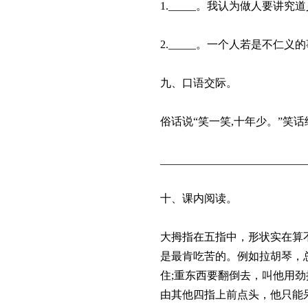
1._____。我认为做人要
2._____。一个人若是不仁
九、口语交际。
俗话说“笑一笑,十年少。”笑
__________________________
十、课内阅读。
大拇指在五指中，形状实在算
是最肯吃苦的。例如拉胡琴，
住;重东西要翻倒去，叫他用劲
由其他四指上前点头，他只能