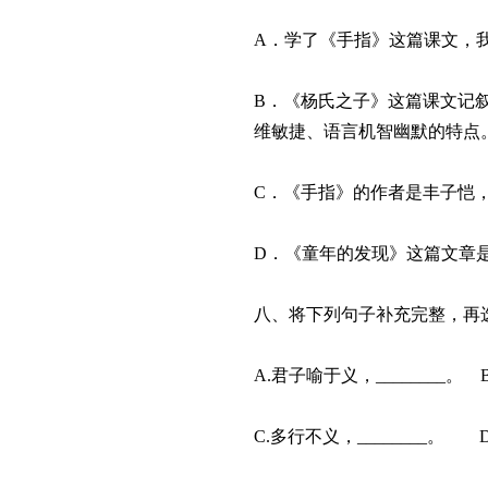
A．学了《手指》这篇课文，
B．《杨氏之子》这篇课文记叙
维敏捷、语言机智幽默的特点
C．《手指》的作者是丰子恺
D．《童年的发现》这篇文章
八、将下列句子补充完整，再
A.君子喻于义，________。 
C.多行不义，________。 D