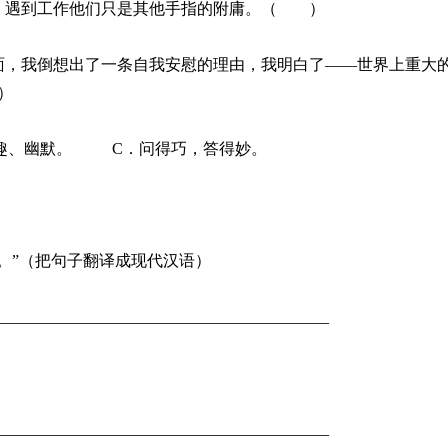
外，遇到工作他们只是其他手指的附庸。（ ）
外面，我倒想出了一条自我安慰的理由，我明白了——世界上重大
）
趣、幽默。 C．问得巧，答得妙。
果。”（把句子翻译成现代汉语）
__________________________________________
__________________________________________