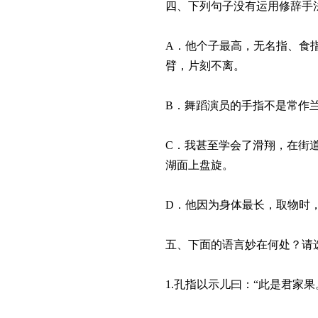
四、下列句子没有运用修辞
A．他个子最高，无名指、食
臂，片刻不离。
B．舞蹈演员的手指不是常作
C．我甚至学会了滑翔，在街
湖面上盘旋。
D．他因为身体最长，取物时
五、下面的语言妙在何处？请
1.孔指以示儿曰：“此是君家