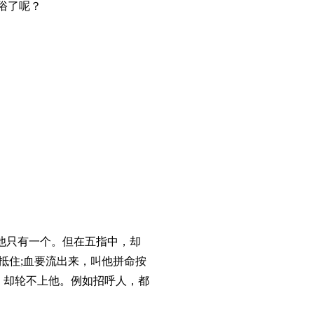
庸俗了呢？
他只有一个。但在五指中，却
抵住;血要流出来，叫他拼命按
，却轮不上他。例如招呼人，都