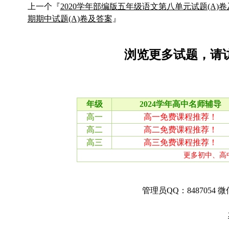
上一个『
2020学年部编版五年级语文第八单元试题(A)
期期中试题(A)卷及答案
』
浏览更多试题，请
管理员QQ：8487054 微信：