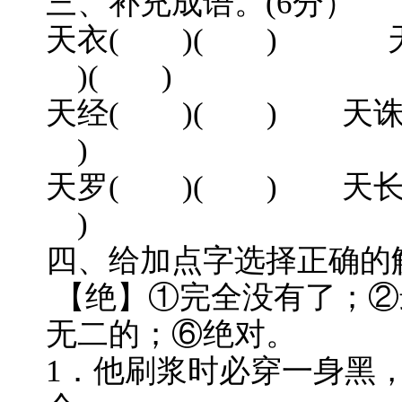
三、补充成语。(6分）
天衣( )( ) 
)( )
天经( )( ) 天诛
)
天罗( )( ) 天长
)
四、给加点字选择正确的解
【绝】①完全没有了；②
无二的；⑥绝对。
1．他刷浆时必穿一身黑