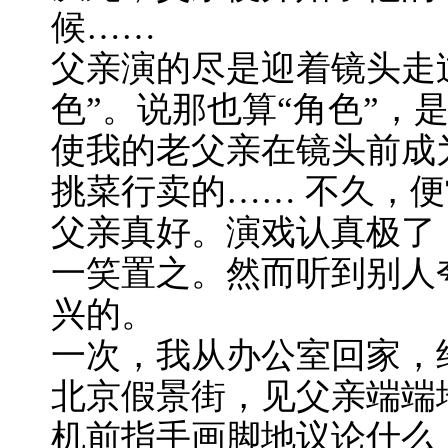
候……
父亲演的尽是迎着镜头走
色”。说那也算“角色”，
使我的老父亲在镜头前成
挑菜行卖的…… 不久，
父亲真好。演戏认真极了！
一笑置之。然而听到别人
兴的。
一次，我从办公室回家，
北京假景街，见父亲端端
机前指手画脚地议论什么