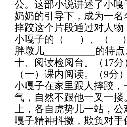
公。这部小说讲述了小嘎
奶奶的引导下，成为一名
摔跤这个片段通过对人物
小嘎子的（ ）、（ 
胖墩儿__________的特
十、阅读检阅台。（17分
（一）课内阅读。（9分
小嘎子在家里跟人摔跤，
气，自然不跟他一叉一搂。
上，各自虎势儿一站，公
嘎子精神抖擞，欺负对手