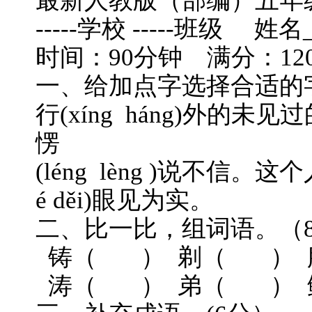
最新人教版（部编）五年
-----学校 -----班级 姓名
时间：90分钟 满分：12
一、给加点字选择合适的字
行(xíng háng)外的未见
愣
(léng lèng )说不信。这个人
é děi)眼见为实。
二、比一比，组词语。（
铸（ ） 剃（ ） 
涛（ ） 弟（ ） 