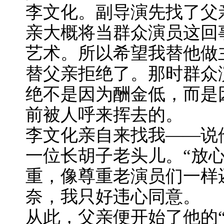
李文化。副导演先找了父
亲大概将当群众演员这回
艺术。所以希望我替他做
替父亲拒绝了。那时群众
绝不是因为酬金低，而是
前被人呼来挥去的。
李文化亲自来找我——说
一位长胡子老头儿。“放
重，像尊重老演员们一样
奈，我只好违心同意。
从此，父亲便开始了他的“