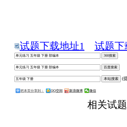
试题下载地址1
试题下
(
把本页分享到：
QQ空间
新浪微博
微信
相关试题