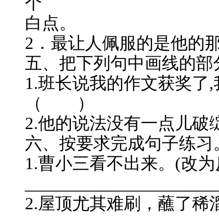
个
白点。
2．最让人佩服的是他的
五、把下列句中画线的部
1.班长说我的作文获奖了
（ ）
2.他的说法没有一点儿
六、按要求完成句子练习
1.曹小三看不出来。(改为
______________________
2.屋顶尤其难刷，蘸了