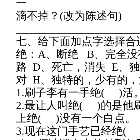
一
滴不掉？(改为陈述句)
______________________
七、给下面加点字选择合
绝：A、断绝 B、完全没
路 D、死亡，消失 E、
对 H、独特的，少有的
1.刷子李有一手绝( )活
2.最让人叫绝( )的是
上绝( )没有一个白点。
3.现在这门手艺已经绝( 