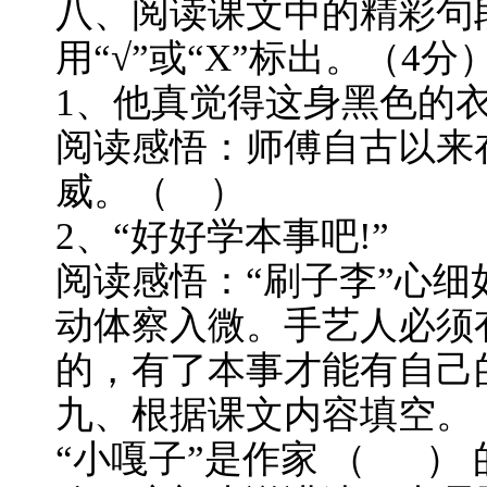
八、阅读课文中的精彩句
用“√”或“X”标出。（4分
1、他真觉得这身黑色的
阅读感悟：师傅自古以来
威。（ ）
2、“好好学本事吧!”
阅读感悟：“刷子李”心
动体察入微。手艺人必须
的，有了本事才能有自己
九、根据课文内容填空。（
“小嘎子”是作家 （ ）