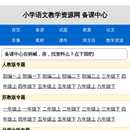
小学语文教学资源网 备课中心
首页
备课
试题
教案
论文
音像
素材
课件
班主任
数学资源
人教版专题
部编一上
部编一下
部编二上
部编二下
部编三上
三年级下
四
年级上
四年级下
五年级上
五年级下
六年级上
六年级下
苏教版专题
一年级上
一年级下
二年级上
二年级下
三年级上
三年级下
四
年级上
四年级下
五年级上
五年级下
六年级上
六年级下