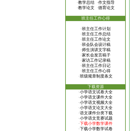
·
教学总结
·
作文指导
·
教学论文
·
德育论文
班主任工作心得
·
班主任工作计划
·
班主任工作总结
·
班主任工作论文
·
班会队会设计稿
·
师生演讲文字稿
·
家长会发言稿子
·
家访工作记录稿
·
班主任工作日记
·
班主任工作心得
·
班级规章制度条文
下载资源
·
小学语文试卷大全
·
小学语文课件大全
·
小学语文视频大全
·
小学语文论文大全
·
语文课件分类下载
·
小学语文竞赛试题
·
下载小学数学课件
·
下载小学数学试卷