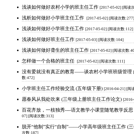
浅谈如何做好农村小学的班主任工作
[2017-05-02] [阅读
浅析如何做好小学班主任工作
[2017-05-02] [阅读次数:277
浅谈如何做好小学班主任工作
[2017-05-02] [阅读次数:112]
浅谈如何做好班主任工作
[2017-05-03] [阅读次数:104]
浅谈如何做好聋生的班主任工作
[2017-05-02] [阅读次数:40
怎样做一个合格的班主任
[2017-05-02] [阅读次数:111]
没有爱就没有真正的教育——谈农村小学班班级管理
数:472]
小学班主任工作经验交流 (五年级下册)
[2016-04-21] [
愿春风从我处吹来 (三年级上册班主任工作论文)
[2016
百花齐放，一枝独秀----语文教学小课堂随笔教学反思 
07] [阅读次数:313]
脱开“他制”实行“自制”——小学高年级班主任工作 (三
次数:187]