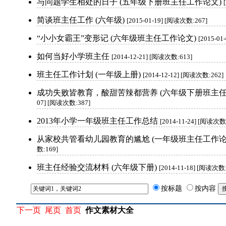
与问题学生相处的日子 (五年级下册班主任工作论文)
简谈班主任工作 (六年级)
[2015-01-19] [阅读次数:267]
“小小女霸王”变形记 (六年级班主任工作论文)
[2015-0
如何当好小学班主任
[2014-12-21] [阅读次数:613]
班主任工作计划 (一年级上册)
[2014-12-12] [阅读次数:262]
成功失败皆教育，酸甜苦辣都营养 (六年级下册班主任
07] [阅读次数:387]
2013年小学一年级班主任工作总结
[2014-11-24] [阅读次数
从家校共管看幼儿园教育的尴尬 (一年级班主任工作论
数:169]
班主任经验交流材料 (六年级下册)
[2014-11-18] [阅读次数:
按标题
按内容
下一页
尾页
首页
作文素材大全