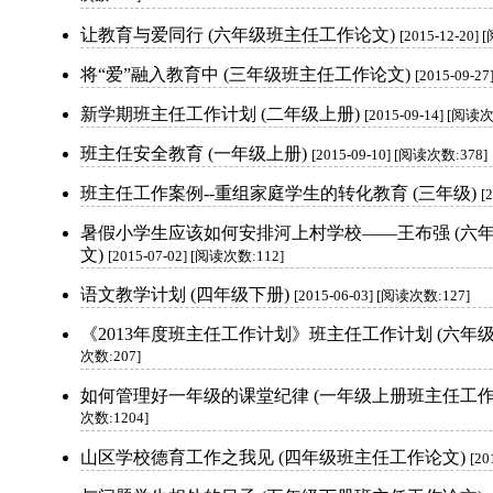
让教育与爱同行 (六年级班主任工作论文)
[2015-12-20]
将“爱”融入教育中 (三年级班主任工作论文)
[2015-09-2
新学期班主任工作计划 (二年级上册)
[2015-09-14] [阅读
班主任安全教育 (一年级上册)
[2015-09-10] [阅读次数:378]
班主任工作案例--重组家庭学生的转化教育 (三年级)
[
暑假小学生应该如何安排河上村学校——王布强 (六
文)
[2015-07-02] [阅读次数:112]
语文教学计划 (四年级下册)
[2015-06-03] [阅读次数:127]
《2013年度班主任工作计划》班主任工作计划 (六年级
次数:207]
如何管理好一年级的课堂纪律 (一年级上册班主任工作
次数:1204]
山区学校德育工作之我见 (四年级班主任工作论文)
[20