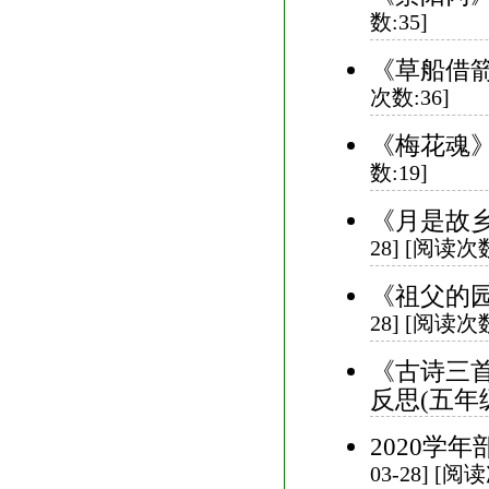
数:35]
《草船借箭
次数:36]
《梅花魂》
数:19]
《月是故乡
28] [阅读次数
《祖父的园
28] [阅读次数
《古诗三
反思(五年
2020学
03-28] [阅