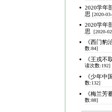
2020学
思
[2020-0
2020学
思
[2020-0
《西门豹治
数:84]
《王戎不取
读次数:192]
《少年中国
数:132]
《梅兰芳蓄
数:88]