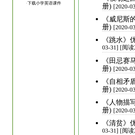
·
下载小学英语课件
册)
[2020-
《威尼斯
册)
[2020-
《跳水》优
03-31] [阅
《田忌赛
册)
[2020-
《自相矛
册)
[2020-
《人物描
册)
[2020-
《清贫》优
03-31] [阅