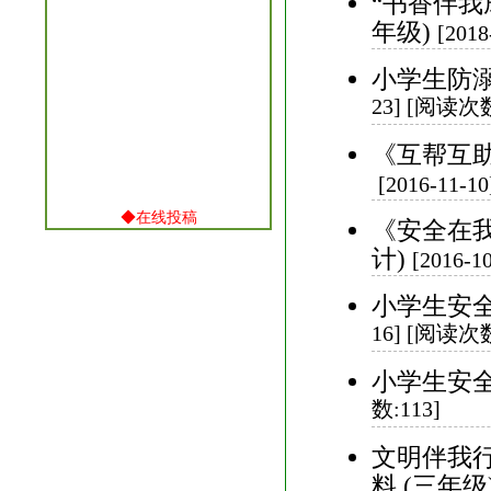
“书香伴我
年级)
[201
小学生防
23] [阅读次数
《互帮互
[2016-11-
◆
在线投稿
《安全在我
计)
[2016-
小学生安全
16] [阅读次数
小学生安
数:113]
文明伴我行
料 (三年级