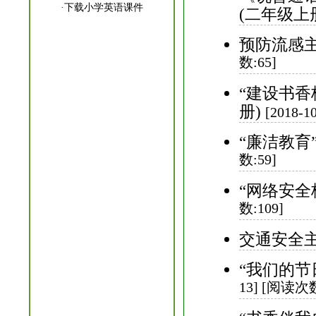
·
下载小学英语课件
(二年级上
预防流感主
数:65]
“建设书香
册)
[2018-
“廉洁教育
数:59]
“网络安全
数:109]
交通安全主
“我们的节
13] [阅读次数