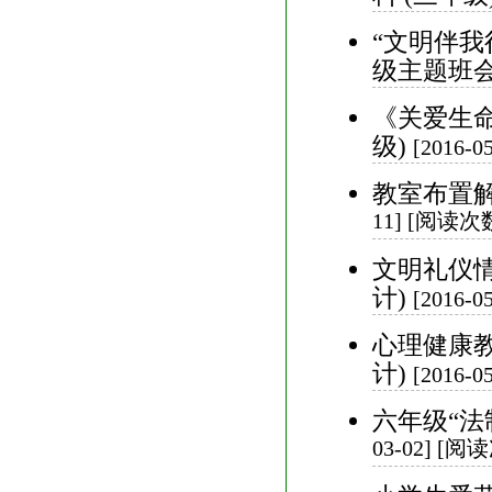
“文明伴我
级主题班会
《关爱生命
级)
[2016-
教室布置解
11] [阅读次数
文明礼仪
计)
[2016-
心理健康教
计)
[2016-
六年级“法
03-02] [阅