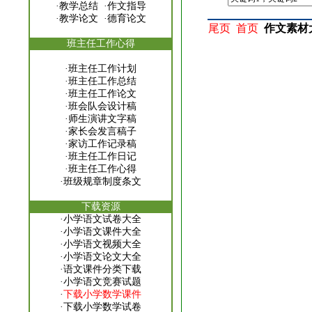
·
教学总结
·
作文指导
·
教学论文
·
德育论文
尾页
首页
作文素材
班主任工作心得
·
班主任工作计划
·
班主任工作总结
·
班主任工作论文
·
班会队会设计稿
·
师生演讲文字稿
·
家长会发言稿子
·
家访工作记录稿
·
班主任工作日记
·
班主任工作心得
·
班级规章制度条文
下载资源
·
小学语文试卷大全
·
小学语文课件大全
·
小学语文视频大全
·
小学语文论文大全
·
语文课件分类下载
·
小学语文竞赛试题
·
下载小学数学课件
·
下载小学数学试卷