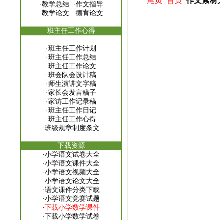
尾页
首页
作文素材
·
教学总结
·
作文指导
·
教学论文
·
德育论文
班主任工作心得
·
班主任工作计划
·
班主任工作总结
·
班主任工作论文
·
班会队会设计稿
·
师生演讲文字稿
·
家长会发言稿子
·
家访工作记录稿
·
班主任工作日记
·
班主任工作心得
·
班级规章制度条文
下载资源
·
小学语文试卷大全
·
小学语文课件大全
·
小学语文视频大全
·
小学语文论文大全
·
语文课件分类下载
·
小学语文竞赛试题
·
下载小学数学课件
·
下载小学数学试卷