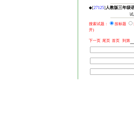
◆[
27125
]
人教版三年级
试
搜索试题：
按标题
开)
下一页
尾页
首页
到第